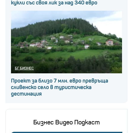
кукли със своя лик за над 340 евро
БГ БИЗНЕС
Проект за близо 7 млн. евро превръща
сливенско село в туристическа
дестинация
Бизнес Видео Подкаст