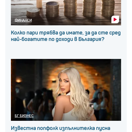
ФИНАНСИ
Колко пари трябва да имате, за да сте сред
най-богатите по доходи в България?
БГ БИЗНЕС
Известна попфолк изпълнителка пусна