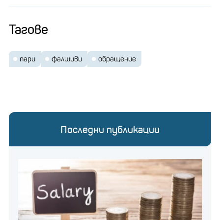
Тагове
пари
фалшиви
обращение
Последни публикации