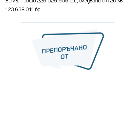
50 лв. - общо 229 029 909 бр. , следвани от 20 лв. –
123 638 011 бр.