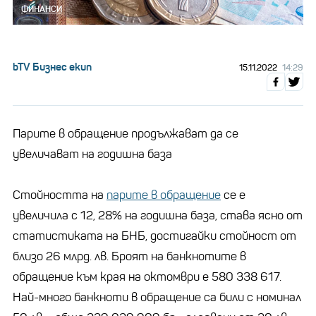
ФИНАНСИ
bTV Бизнес екип
15.11.2022
14:29
Парите в обращение продължават да се
увеличават на годишна база
Стойността на
парите в обращение
се е
увеличила с 12, 28% на годишна база, става ясно от
статистиката на БНБ, достигайки стойност от
близо 26 млрд. лв. Броят на банкнотите в
обращение към края на октомври е 580 338 617.
Най-много банкноти в обращение са били с номинал