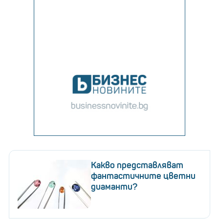
Какво представляват
фантастичните цветни
диаманти?