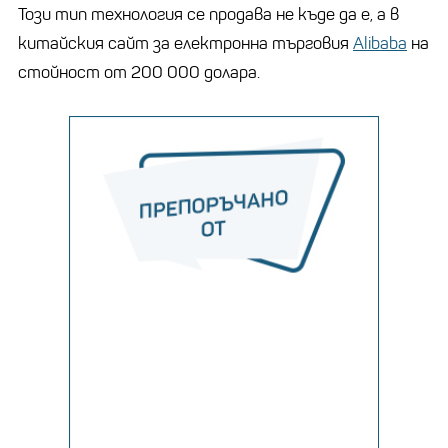
Този тип технология се продава не къде да е, а в
китайския сайт за електронна търговия
Alibaba
на
стойност от 200 000 долара.