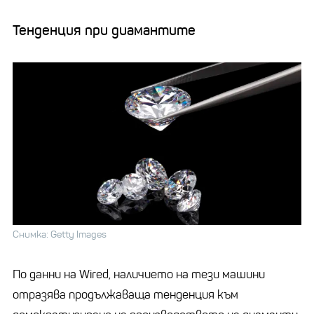
Тенденция при диамантите
Снимка: Getty Images
По данни на Wired, наличието на тези машини
отразява продължаваща тенденция към