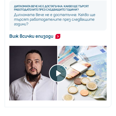
ДИПЛОМАТА ВЕЧЕ НЕ Е ДОСТАТЪЧНА: КАКВО ЩЕ ТЪРСЯТ
РАБОТОДАТЕЛИТЕ ПРЕЗ СЛЕДВАЩИТЕ ГОДИНИ?
Дипломата вече не е достатъчна: Какво ще
търсят работодателите през следващите
години?
Виж всички епизоди