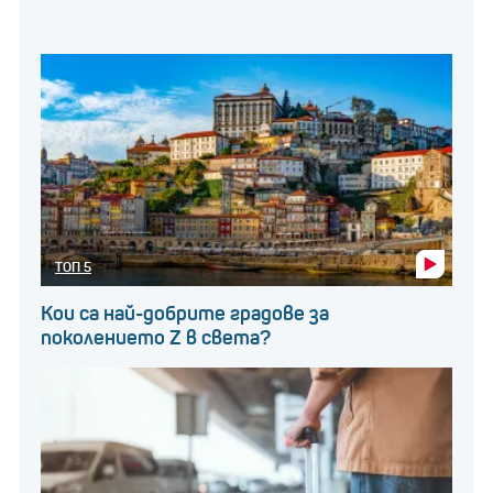
ТОП 5
Кои са най-добрите градове за
поколението Z в света?