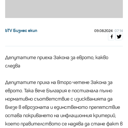
bTV Бизнес екип
09.08.2024
07:14
Депутатите приеха Закона за еврото, какво
следва
Депутатите приха на второ четене Закона за
еврото. Така вече България е постигнала пълно
нормативно съответствие с изискванията да
влезе в еврозоната и единственото препятствие
остава покриването на инфлационния критерий,
което правителството се надява да стане факт в