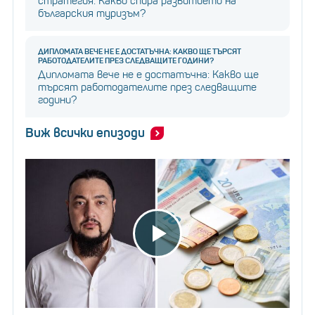
стратегия: Какво спира развитието на
българския туризъм?
ДИПЛОМАТА ВЕЧЕ НЕ Е ДОСТАТЪЧНА: КАКВО ЩЕ ТЪРСЯТ
РАБОТОДАТЕЛИТЕ ПРЕЗ СЛЕДВАЩИТЕ ГОДИНИ?
Дипломата вече не е достатъчна: Какво ще
търсят работодателите през следващите
години?
Виж всички епизоди