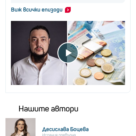
Виж всички епизоди
Нашите автори
Десислава Боцева
Испания превърна