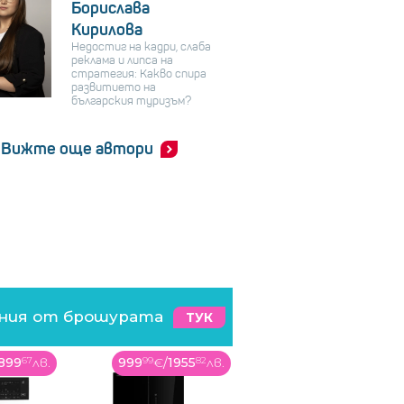
Борислава
Кирилова
Недостиг на кадри, слаба
реклама и липса на
стратегия: Какво спира
развитието на
българския туризъм?
Вижте още автори
ения от брошурата
ТУК
1955
82
лв.
259
99
€
/
508
5
лв.
469
99
€
/
919
23
лв.