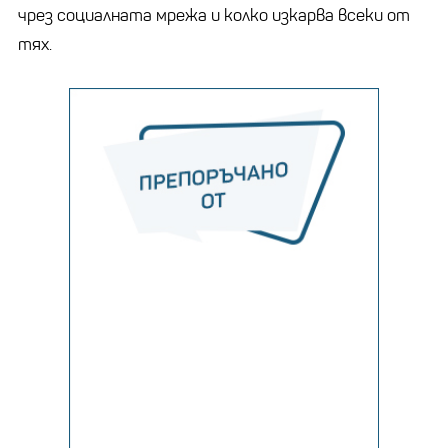
чрез социалната мрежа и колко изкарва всеки от
тях.