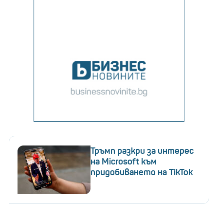
Тръмп разкри за интерес
на Microsoft към
придобиването на TikTok