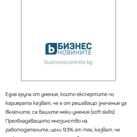
Една група от умения, които експертите по
кариерата казват, че е от решаващо значение да
включите, са вашите меки умения (soft skills).
Преобладаващото мнозинство на
работодателите, цели 93% от тях, казват, че