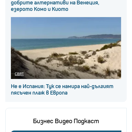
добрите алтернативи на Венеция,
езерото Комо и Киото
СВЯТ
Не е Испания: Тук се намира най-дългият
пясъчен плаж в Европа
Бизнес Видео Подкаст