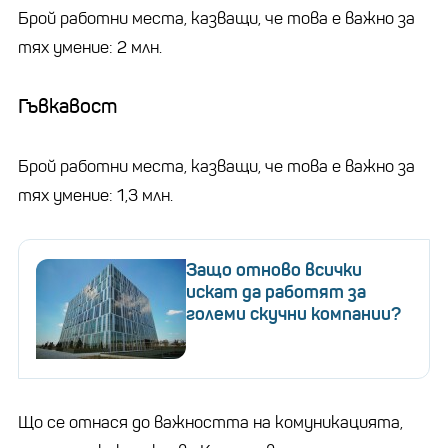
Брой работни места, казващи, че това е важно за
тях умение: 2 млн.
Гъвкавост
Брой работни места, казващи, че това е важно за
тях умение: 1,3 млн.
Защо отново всички
искат да работят за
големи скучни компании?
Що се отнася до важността на комуникацията,