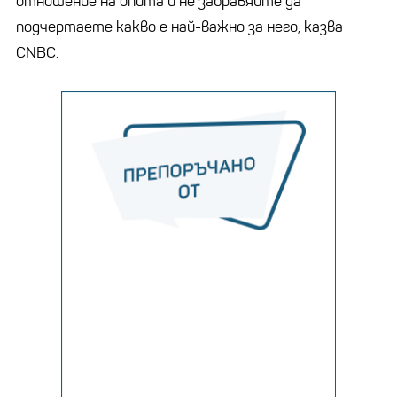
отношение на опита и не забравяйте да
подчертаете какво е най-важно за него, казва
CNBC.