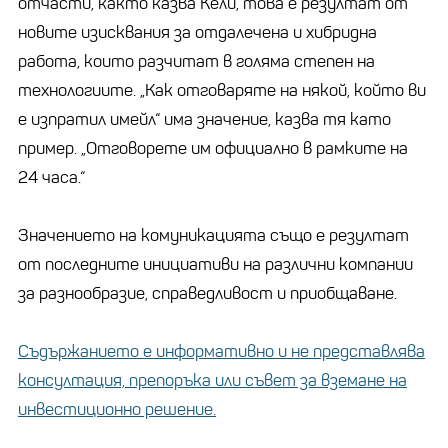
отчасти, както казва Кели, това е резултат от
новите изисквания за отдалечена и хибридна
работа, които разчитат в голяма степен на
технологиите. „Как отговаряте на някой, който ви
е изпратил имейл“ има значение, казва тя като
пример. „Отговорете им официално в рамките на
24 часа.“
Значението на комуникацията също е резултат
от последните инициативи на различни компании
за разнообразие, справедливост и приобщаване.
Съдържанието е информативно и не представлява
консултация, препоръка или съвет за вземане на
инвестиционно решение.