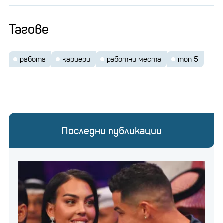
Тагове
работа
кариери
работни места
топ 5
Последни публикации