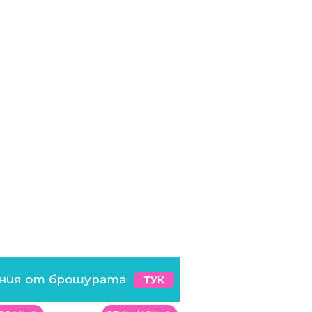
ения от брошурата
ТУК