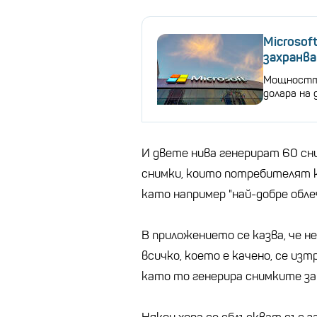
Microsof
захранва
Мощността
долара на 
И двете нива генерират 60 сн
снимки, които потребителят к
като например "най-добре обле
В приложението се казва, че н
всичко, което е качено, се из
като то генерира снимките за