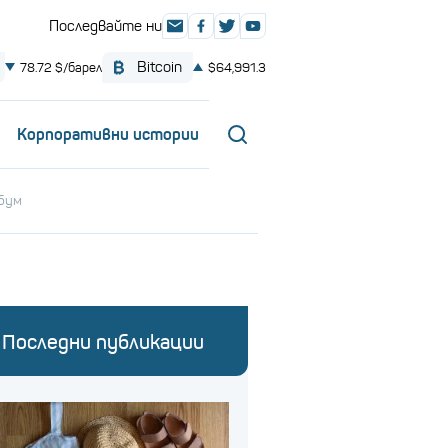
Корпоративни истории
лбум
Последни публикации