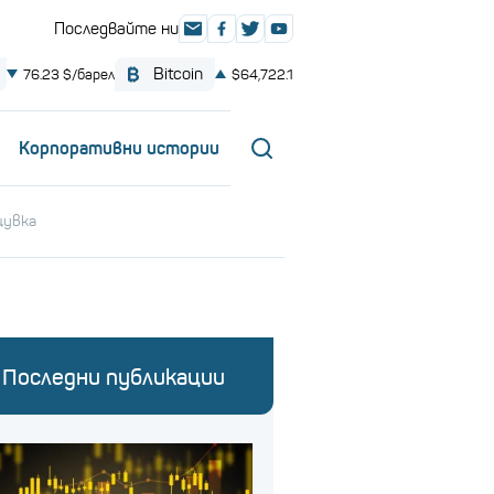
Корпоративни истории
щувка
Последни публикации