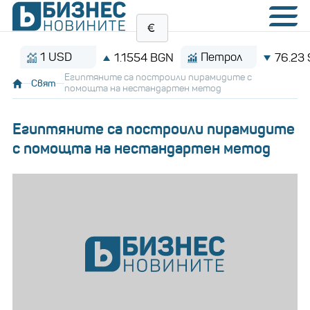
1 USD
Петрол
1.1554 BGN
76.23 $/бар
Египтяните са построили пирамидите с
Свят
помощта на нестандартен метод
Египтяните са построили пирамидите
с помощта на нестандартен метод