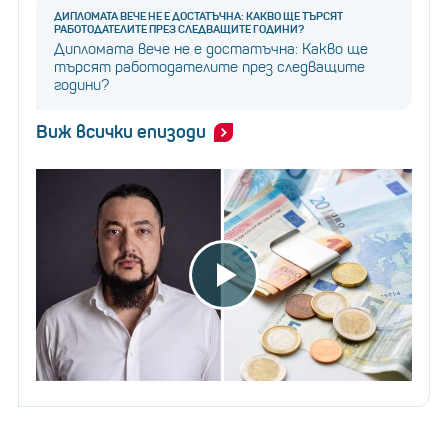
ДИПЛОМАТА ВЕЧЕ НЕ Е ДОСТАТЪЧНА: КАКВО ЩЕ ТЪРСЯТ
РАБОТОДАТЕЛИТЕ ПРЕЗ СЛЕДВАЩИТЕ ГОДИНИ?
Дипломата вече не е достатъчна: Какво ще
търсят работодателите през следващите
години?
Виж всички епизоди