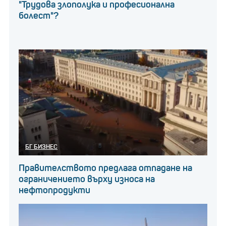
"Трудова злополука и професионална
болест"?
БГ БИЗНЕС
Правителството предлага отпадане на
ограничението върху износа на
нефтопродукти