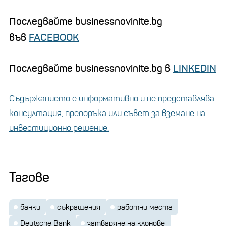
Последвайте businessnovinite.bg
във
FACEBOOK
Последвайте businessnovinite.bg в
LINKEDIN
Съдържанието е информативно и не представлява
консултация, препоръка или съвет за вземане на
инвестиционно решение.
Тагове
банки
съкращения
работни места
Deutsche Bank
затваряне на клонове