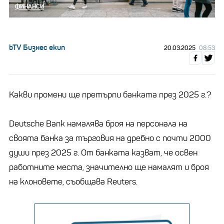
ФИНАНСИ
bTV Бизнес екип
20.03.2025
08:53
Какви промени ще претърпи банката през 2025 г.?
Deutsche Bank намалява броя на персонала на
своята банка за търговия на дребно с почти 2000
души през 2025 г. От банката казват, че освен
работните места, значително ще намалят и броя
на клоновете, съобщава Reuters.