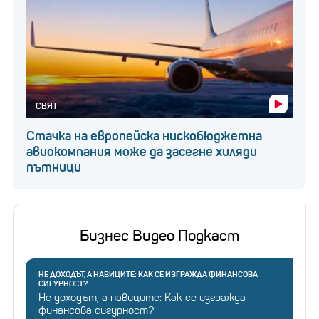
СВЯТ
Стачка на европейска нискобюджетна
авиокомпания може да засегне хиляди
пътници
Бизнес Видео Подкаст
НЕ ДОХОДЪТ, А НАВИЦИТЕ: КАК СЕ ИЗГРАЖДА ФИНАНСОВА
СИГУРНОСТ?
Не доходът, а навиците: Как се изгражда
финансова сигурност?