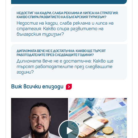
НЕДОСТИГ НА КАДРИ, СЛАБА РЕКЛАМА И ЛИПСА НА СТРАТЕГИЯ:
КАКВО СПИРА РАЗВИТИЕТО НА БЪЛГАРСКИЯ ТУРИЗЪМ?
Недостиг на кадри, слаба реклама и липса на
стратегия: Какво спира развитието на
българския туризъм?
ДИПЛОМАТА ВЕЧЕ НЕ Е ДОСТАТЪЧНА: КАКВО ЩЕ ТЪРСЯТ
РАБОТОДАТЕЛИТЕ ПРЕЗ СЛЕДВАЩИТЕ ГОДИНИ?
Дипломата вече не е достатъчна: Какво ще
търсят работодателите през следващите
години?
Виж всички епизоди