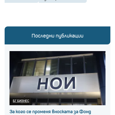
Последни публикации
БГ БИЗНЕС
За кого се променя вноската за Фонд