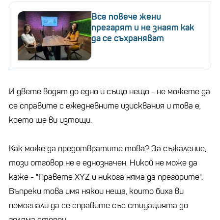
Все повече жени
прегарят и не знаят как
да се съхраняват
И двете водят до едно и също нещо - не можете да
се справите с ежедневните изисквания и това е,
което ще ви изтощи.
Как може да предотвратите това? За съжаление,
този отговор не е еднозначен. Никой не може да
каже - "Правете XYZ и никога няма да прегорите".
Въпреки това имя някои неща, които биха ви
помогнали да се справите със стиуацията до
голяма степен.