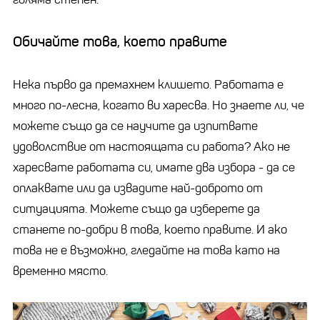
Обичайте това, което правите
Нека първо да премахнем клишето. Работата е
много по-лесна, когато ви харесва. Но знаете ли, че
можете също да се научите да изпитвате
удоволствие от настоящата си работа? Ако не
харесвате работата си, имате два избора - да се
оплаквате или да извадите най-доброто от
ситуацията. Можете също да изберете да
станете по-добри в това, което правите. И ако
това не е възможно, гледайте на това като на
временно място.