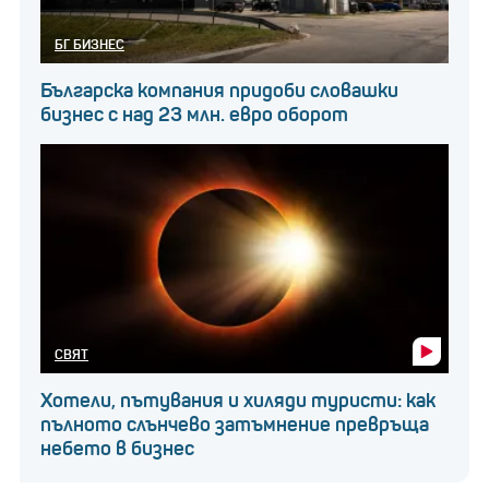
БГ БИЗНЕС
Българска компания придоби словашки
бизнес с над 23 млн. евро оборот
СВЯТ
Хотели, пътувания и хиляди туристи: как
пълното слънчево затъмнение превръща
небето в бизнес