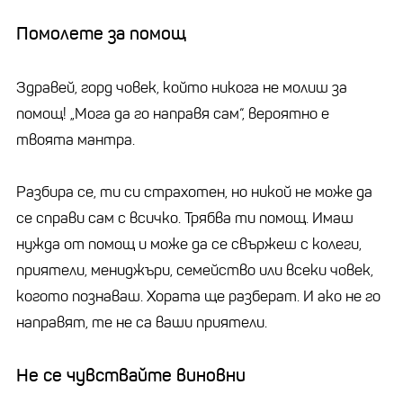
Помолете за помощ
Здравей, горд човек, който никога не молиш за
помощ! „Мога да го направя сам“, вероятно е
твоята мантра.
Разбира се, ти си страхотен, но никой не може да
се справи сам с всичко. Трябва ти помощ. Имаш
нужда от помощ и може да се свържеш с колеги,
приятели, мениджъри, семейство или всеки човек,
когото познаваш. Хората ще разберат. И ако не го
направят, те не са ваши приятели.
Не се чувствайте виновни