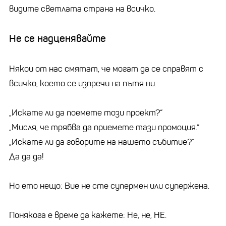
видите светлата страна на всичко.
Не се надценявайте
Някои от нас смятат, че могат да се справят с
всичко, което се изпречи на пътя ни.
„Искате ли да поемете този проект?“
„Мисля, че трябва да приемете тази промоция.“
„Искате ли да говорите на нашето събитие?“
Да да да!
Но ето нещо: Вие не сте супермен или супержена.
Понякога е време да кажете: Не, не, НЕ.