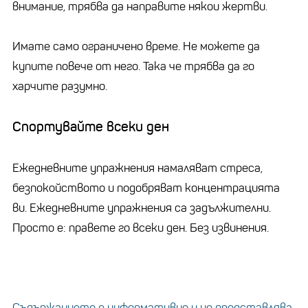
внимание, трябва да направите някои жертви.
Имате само ограничено време. Не можете да
купите повече от него. Така че трябва да го
харчите разумно.
Спортувайте всеки ден
Ежедневните упражнения намаляват стреса,
безпокойството и подобряват концентрацията
ви. Ежедневните упражнения са задължителни.
Просто е: правете го всеки ден. Без извинения.
Съдържанието е информативно и не представлява