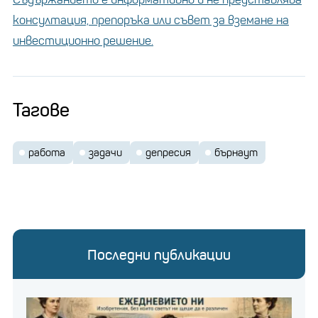
консултация, препоръка или съвет за вземане на
инвестиционно решение.
Тагове
работа
задачи
депресия
бърнаут
Последни публикации