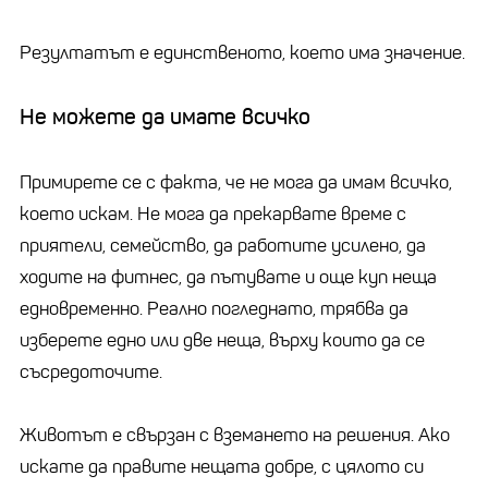
Резултатът е единственото, което има значение.
Не можете да имате всичко
Примирете се с факта, че не мога да имам всичко,
което искам. Не мога да прекарвате време с
приятели, семейство, да работите усилено, да
ходите на фитнес, да пътувате и още куп неща
едновременно. Реално погледнато, трябва да
изберете едно или две неща, върху които да се
съсредоточите.
Животът е свързан с вземането на решения. Ако
искате да правите нещата добре, с цялото си