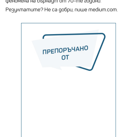
феномена на бърнаут от 70-те години.
Резултатите? Не са добри, пише medium.com.