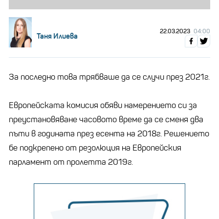
22.03.2023
04:00
Таня Илиева
За последно това трябваше да се случи през 2021г.
Европейската комисия обяви намерението си за
преустановяване часовото време да се сменя два
пъти в годината през есента на 2018г. Решението
бе подкрепено от резолюция на Европейския
парламент от пролетта 2019г.