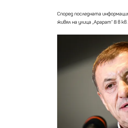
Според последната информация,
живял на улица „Арарат“ 8 в кв