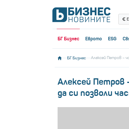
Е
БГ Бизнес
Еврото
ESG
Св
БГ Бизнес
Алексей Петров – ч
Алексей Петров 
да си позволи ча