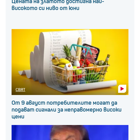
Цената на златото достигна най-
високото си ниво от юни
СВЯТ
От 9 август потребителите могат да
подават сигнали за неправомерно високи
цени