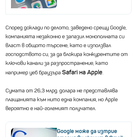
Според доклади по делото, заведено срещу Google,
компанията незаконно е запазил монополната си
власт в общото търсене, като е използвал
господството си, за да блокира конкурентите от
ключови канали за разпространение, като
Safari на Apple
например уеб браузъра
.
Сумата от 26,3 млрд. долара не представлява
плащанията към нито една компания, но Apple
вероятно е най-големият получател.
Google може да изтрие