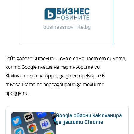
Това забележително число е само част от сумата,
която Google плаща на партньорите си,
включително на Apple, за да се превърне в
търсачката по подразбиране за техните
продукти.
Google обясни как планира
да защити Chrome