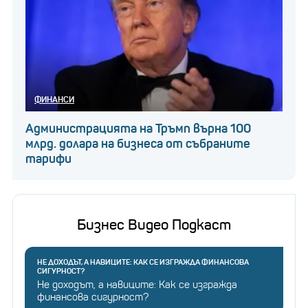
ФИНАНСИ
Администрацията на Тръмп върна 100
млрд. долара на бизнеса от събраните
тарифи
Бизнес Видео Подкаст
НЕ ДОХОДЪТ, А НАВИЦИТЕ: КАК СЕ ИЗГРАЖДА ФИНАНСОВА
СИГУРНОСТ?
Не доходът, а навиците: Как се изгражда
финансова сигурност?