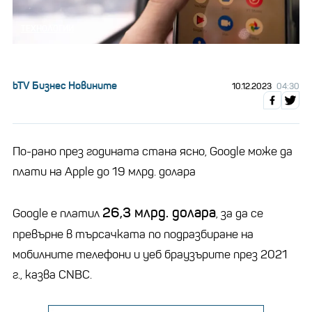
ТЕХНОЛОГИИ
bTV Бизнес Новините
10.12.2023
04:30
По-рано през годината стана ясно, Google може да
плати на Apple до 19 млрд. долара
26,3 млрд. долара
Google е платил
, за да се
превърне в търсачката по подразбиране на
мобилните телефони и уеб браузърите през 2021
г., казва CNBC.