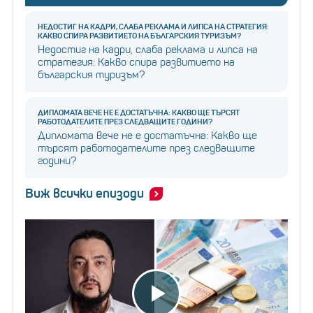
НЕДОСТИГ НА КАДРИ, СЛАБА РЕКЛАМА И ЛИПСА НА СТРАТЕГИЯ:
КАКВО СПИРА РАЗВИТИЕТО НА БЪЛГАРСКИЯ ТУРИЗЪМ?
Недостиг на кадри, слаба реклама и липса на
стратегия: Какво спира развитието на
българския туризъм?
ДИПЛОМАТА ВЕЧЕ НЕ Е ДОСТАТЪЧНА: КАКВО ЩЕ ТЪРСЯТ
РАБОТОДАТЕЛИТЕ ПРЕЗ СЛЕДВАЩИТЕ ГОДИНИ?
Дипломата вече не е достатъчна: Какво ще
търсят работодателите през следващите
години?
Виж всички епизоди