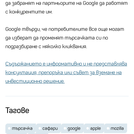
да забранят на партньорите на Google да работят
с конкурентите им.
Google твърди, че потребителите все още могат
да изберат да променят търсачката си по
подразбиране с няколко кликвания.
Съдържанието е информативно и не представлява
консултация, препоръка или съвет за вземане на
инвестиционно решение.
Тагове
търсачка
сафари
google
apple
mozilla