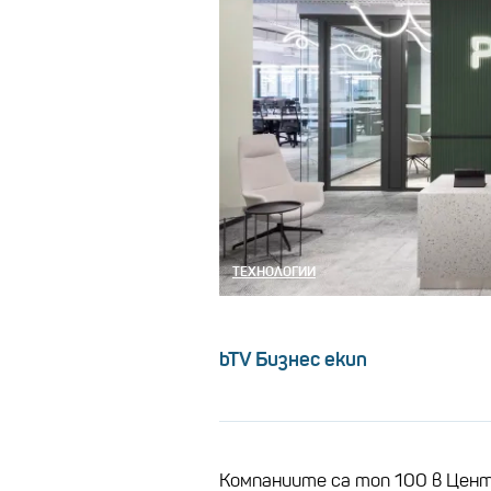
ТЕХНОЛОГИИ
bTV Бизнес екип
Компаниите са топ 100 в Цент