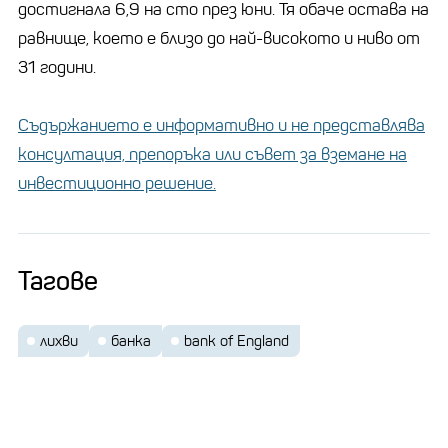
достигнала 6,9 на сто през юни. Тя обаче остава на
равнище, което е близо до най-високото и ниво от
31 години.
Съдържанието е информативно и не представлява
консултация, препоръка или съвет за вземане на
инвестиционно решение.
Тагове
лихви
банка
bank of England