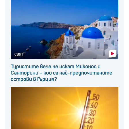
СВЯТ
Туристите вече не искат Миконос и
Санторини – кои са най-предпочитаните
острови в Гърция?