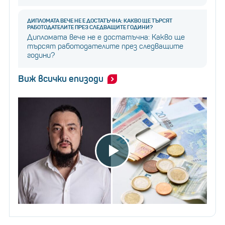
ДИПЛОМАТА ВЕЧЕ НЕ Е ДОСТАТЪЧНА: КАКВО ЩЕ ТЪРСЯТ
РАБОТОДАТЕЛИТЕ ПРЕЗ СЛЕДВАЩИТЕ ГОДИНИ?
Дипломата вече не е достатъчна: Какво ще
търсят работодателите през следващите
години?
Виж всички епизоди