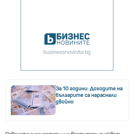
За 10 години: Доходите на
българите са нараснали
двойно