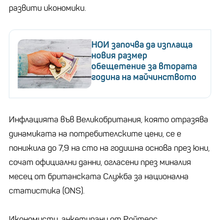
развити икономики.
НОИ започва да изплаща
новия размер
обещетение за втората
година на майчинството
Инфлацията във Великобритания, която отразява
динамиката на потребителските цени, се е
понижила до 7,9 на сто на годишна основа през юни,
сочат официални данни, огласени през миналия
месец от британската Служба за национална
статистика (ONS).
Икономисти, анкетирани от Ройтерс,