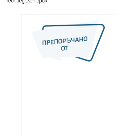
неопределен срок.