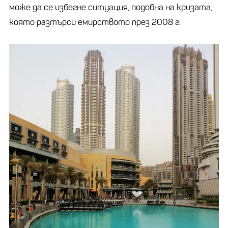
може да се избегне ситуация, подобна на кризата,
която разтърси емирството през 2008 г.