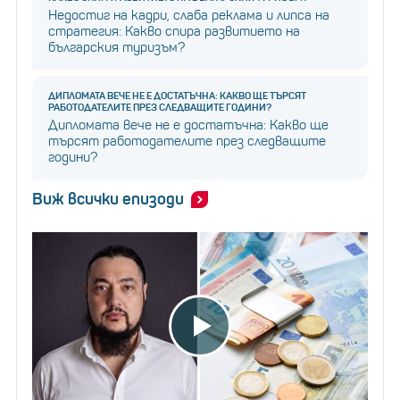
Недостиг на кадри, слаба реклама и липса на
стратегия: Какво спира развитието на
българския туризъм?
ДИПЛОМАТА ВЕЧЕ НЕ Е ДОСТАТЪЧНА: КАКВО ЩЕ ТЪРСЯТ
РАБОТОДАТЕЛИТЕ ПРЕЗ СЛЕДВАЩИТЕ ГОДИНИ?
Дипломата вече не е достатъчна: Какво ще
търсят работодателите през следващите
години?
Виж всички епизоди