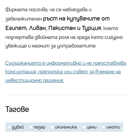
Фирмата посочва, че се наблюдава и
ръст на купувачите от
забележителен
Египет, Ливан, Пакистан и Турция
, което
подчертава двойната роля на града като сигурно
убежище и магнит за ултрабогатите.
Съдържанието е информативно и не представлява
консултация, препоръка или съвет за вземане на
инвестиционно решение.
Тагове
дубай
пазар
икономика
цени
имоти