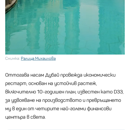
Снимка:
Ралица Михаилова
Оттогава насам Дубай провежда икономически
рестарт, основан на устойчив растеж,
включително 10-годишен план, известен като D33,
за удвояване на производството и превръщането
му в един от четирите най-големи финансови
центъра в света.