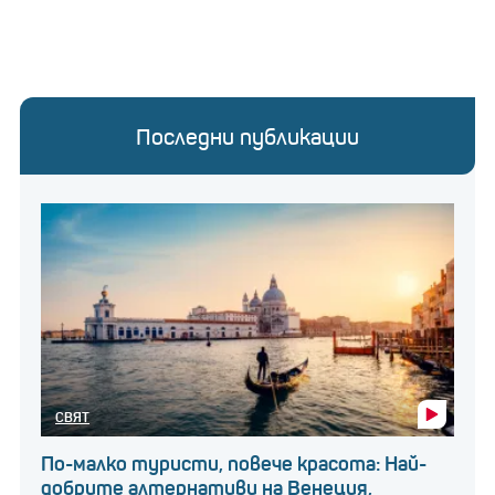
Последни публикации
СВЯТ
По-малко туристи, повече красота: Най-
добрите алтернативи на Венеция,