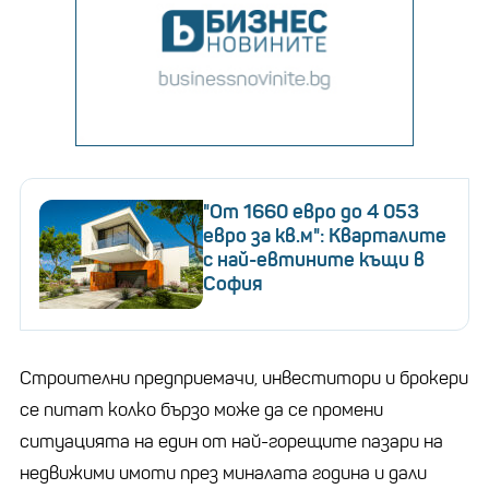
"От 1660 евро до 4 053
евро за кв.м": Кварталите
с най-евтините къщи в
София
Строителни предприемачи, инвеститори и брокери
се питат колко бързо може да се промени
ситуацията на един от най-горещите пазари на
недвижими имоти през миналата година и дали