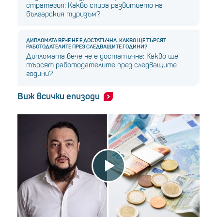
стратегия: Какво спира развитието на
българския туризъм?
ДИПЛОМАТА ВЕЧЕ НЕ Е ДОСТАТЪЧНА: КАКВО ЩЕ ТЪРСЯТ
РАБОТОДАТЕЛИТЕ ПРЕЗ СЛЕДВАЩИТЕ ГОДИНИ?
Дипломата вече не е достатъчна: Какво ще
търсят работодателите през следващите
години?
Виж всички епизоди