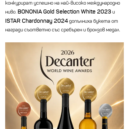
конкурират успешно на най-високо международно
BONONIA Gold Selection White 2023
ниво.
и
ISTAR Chardonnay 2024
допълниха букета от
награди съответно със сребърен и бронзов медал.