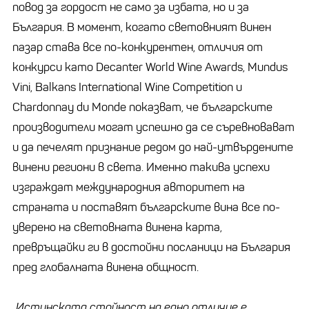
повод за гордост не само за избата, но и за
България. В момент, когато световният винен
пазар става все по-конкурентен, отличия от
конкурси като Decanter World Wine Awards, Mundus
Vini, Balkans International Wine Competition и
Chardonnay du Monde показват, че българските
производители могат успешно да се съревновават
и да печелят признание редом до най-утвърдените
винени региони в света. Именно такива успехи
изграждат международния авторитет на
страната и поставят българските вина все по-
уверено на световната винена карта,
превръщайки ги в достойни посланици на България
пред глобалната винена общност.
„Истинската стойност на едно отличие е