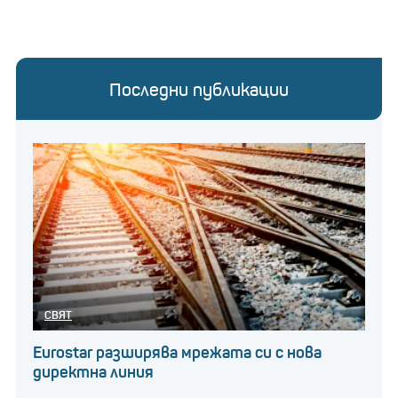
Последни публикации
СВЯТ
Eurostar разширява мрежата си с нова
директна линия