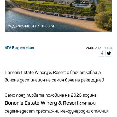
СЪДЪРЖАНИЕ ОТ ПАРТНЬОРИ
bTV Бизнес екип
24.06.2026
10:24
Bononia Estate Winery & Resort е впечатляваща
винена дестинация на самия бряг на река Дунав
Само през първата половина на 2026 година
Bononia Estate Winery & Resort
спечели
седемнадесет престижни международни отличия