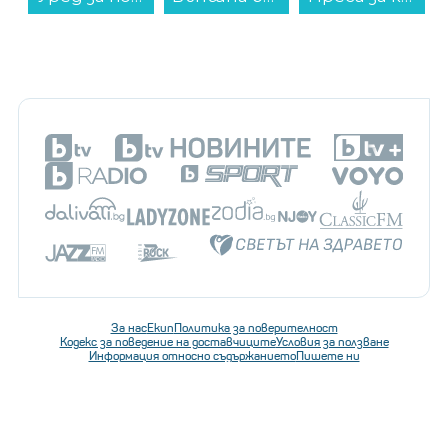
За нас
Екип
Политика за поверителност
Кодекс за поведение на доставчиците
Условия за ползване
Информация относно съдържанието
Пишете ни
Последвайте ни