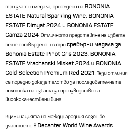
BONONIA
три златни медала, присъдени на
ESTATE Natural Sparkling Wine, BONONIA
ESTATE
Dimyat 2024 и BONONIA ESTATE
Gamza 2024
. Отличното представяне на избата
сребърни медала за
беше потвърдено и с три
Bononia Estate Pinot Gris 2023, BONONIA
ESTATE
Vrachanski Misket 2024 и BONONIA
Gold Selection Premium Red 2021.
Тези отличия
са поредно доказателство за последователната
политика на избата за производство на
висококачествени вина.
Кулминацията на международния сезон бе
Decanter World Wine Awards
участието в