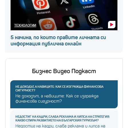
ТЕХНОЛОГИИ
5 начина, по които правите личната си
информация публична онлайн
Бизнес Видео Подкаст
НЕ ДОХОДЪТ, А НАВИЦИТЕ: КАК СЕ ИЗГРАЖДА ФИНАНСОВА
СИГУРНОСТ?
Не доходът, а навиците: Как се изгражда
финансова сигурност?
НЕДОСТИГ НА КАДРИ, СЛАБА РЕКЛАМА И ЛИПСА НА СТРАТЕГИЯ:
КАКВО СПИРА РАЗВИТИЕТО НА БЪЛГАРСКИЯ ТУРИЗЪМ?
Недостиг на кадри, слаба реклама и липса на