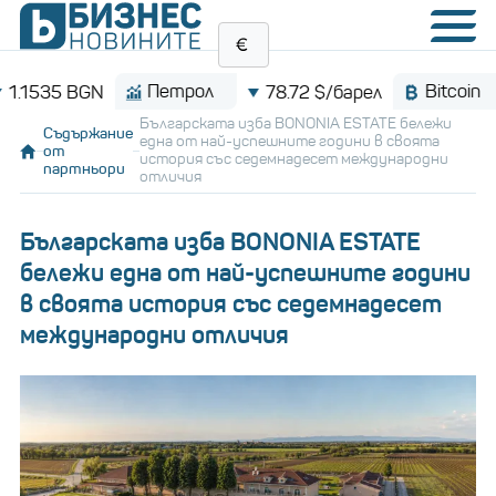
Петрол
Bitcoin
N
78.72 $/барел
$64,9
Българската изба BONONIA ESTATE бележи
Съдържание
една от най-успешните години в своята
от
история със седемнадесет международни
партньори
отличия
Българската изба BONONIA ESTATE
бележи една от най-успешните години
в своята история със седемнадесет
международни отличия