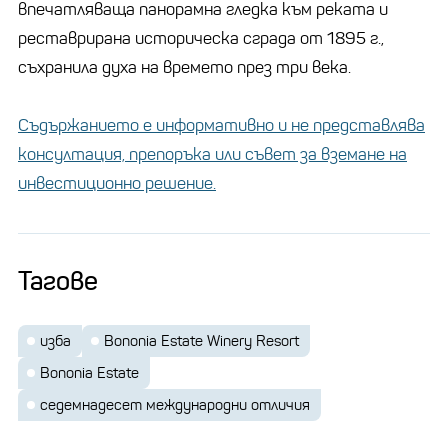
впечатляваща панорамна гледка към реката и
реставрирана историческа сграда от 1895 г.,
съхранила духа на времето през три века.
Съдържанието е информативно и не представлява
консултация, препоръка или съвет за вземане на
инвестиционно решение.
Тагове
изба
Bononia Estate Winery Resort
Bononia Estate
седемнадесет международни отличия