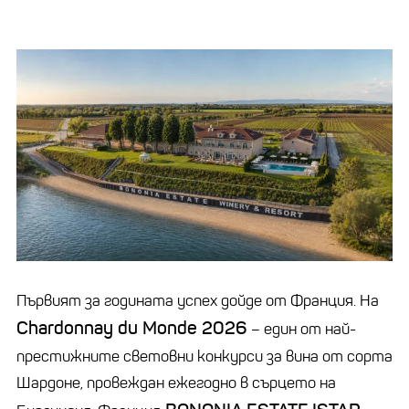
Първият за годината успех дойде от Франция. На
Chardonnay du Monde 2026
– един от най-
престижните световни конкурси за вина от сорта
Шардоне, провеждан ежегодно в сърцето на