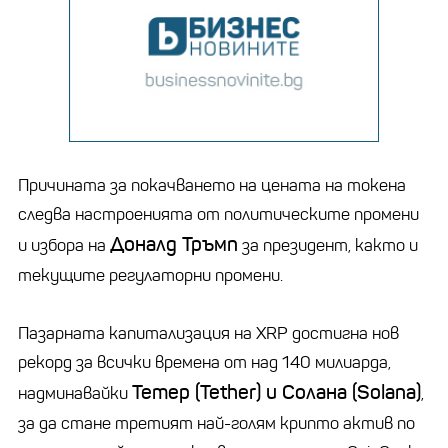
Причината за покачването на цената на токена
следва настроенията от политическите промени
Доналд Тръмп
и избора на
за президент, както и
текущите регулаторни промени.
Пазарната капитализация на XRP достигна нов
рекорд за всички времена от над 140 милиарда,
Тетер (
Tether
)
и
Солана (
Solana
)
надминавайки
,
за да стане третият най-голям крипто актив по