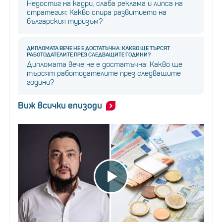
Недостиг на кадри, слаба реклама и липса на
стратегия: Какво спира развитието на
българския туризъм?
ДИПЛОМАТА ВЕЧЕ НЕ Е ДОСТАТЪЧНА: КАКВО ЩЕ ТЪРСЯТ
РАБОТОДАТЕЛИТЕ ПРЕЗ СЛЕДВАЩИТЕ ГОДИНИ?
Дипломата вече не е достатъчна: Какво ще
търсят работодателите през следващите
години?
Виж всички епизоди