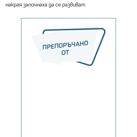
накрая започнаха да се развиват.