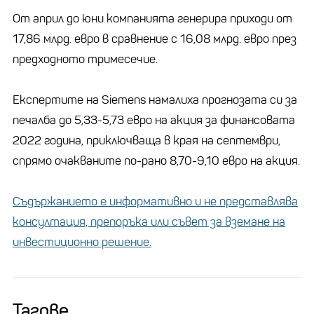
От април до юни компанията генерира приходи от
17,86 млрд. евро в сравнение с 16,08 млрд. евро през
предходното тримесечие.
Експертите на Siemens намалиха прогнозата си за
печалба до 5,33-5,73 евро на акция за финансовата
2022 година, приключваща в края на септември,
спрямо очакваните по-рано 8,70-9,10 евро на акция.
Съдържанието е информативно и не представлява
консултация, препоръка или съвет за вземане на
инвестиционно решение.
Тагове