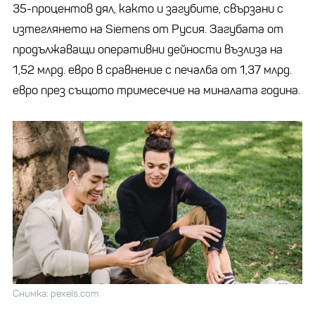
35-процентов дял, както и загубите, свързани с
изтеглянето на Siemens от Русия. Загубата от
продължаващи оперативни дейности възлиза на
1,52 млрд. евро в сравнение с печалба от 1,37 млрд.
евро през същото тримесечие на миналата година.
Снимка: pexels.com