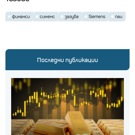
финанси
сименс
загуба
Siemens
паи
Последни публикации