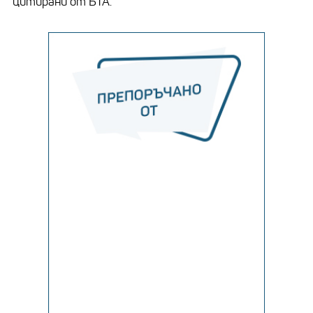
цитирани от БТА.