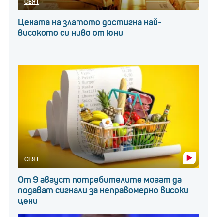
СВЯТ
Цената на златото достигна най-
високото си ниво от юни
СВЯТ
От 9 август потребителите могат да
подават сигнали за неправомерно високи
цени