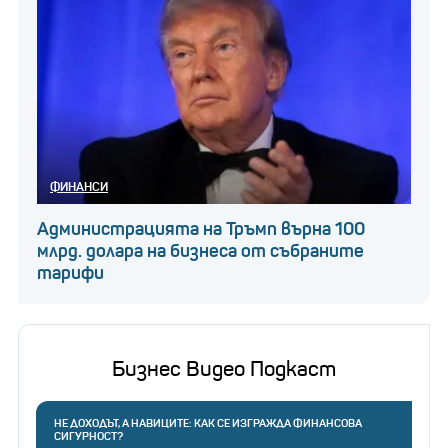
ФИНАНСИ
Администрацията на Тръмп върна 100
млрд. долара на бизнеса от събраните
тарифи
Бизнес Видео Подкаст
НЕ ДОХОДЪТ, А НАВИЦИТЕ: КАК СЕ ИЗГРАЖДА ФИНАНСОВА
СИГУРНОСТ?