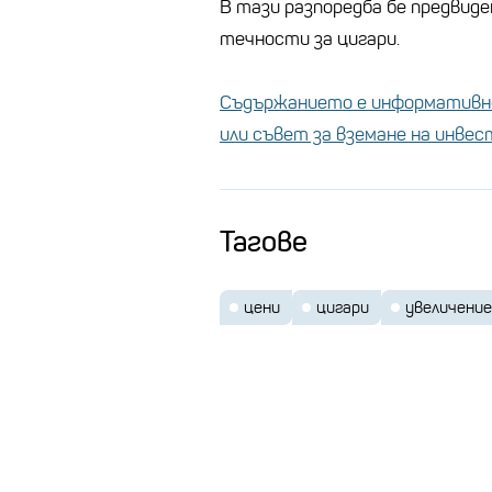
В тази разпоредба бе предвиде
течности за цигари.
Съдържанието е информативно
или съвет за вземане на инве
Тагове
цени
цигари
увеличение