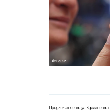
ФИНАНСИ
Предложението за вдигането н