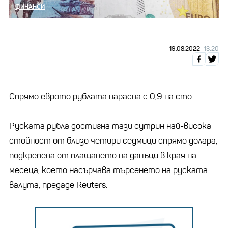
ФИНАНСИ
19.08.2022
13:20
Спрямо еврото рублата нарасна с 0,9 на сто
Руската рубла достигна тази сутрин най-висока
стойност от близо четири седмици спрямо долара,
подкрепена от плащането на данъци в края на
месеца, което насърчава търсенето на руската
валута, предаде Reuters.