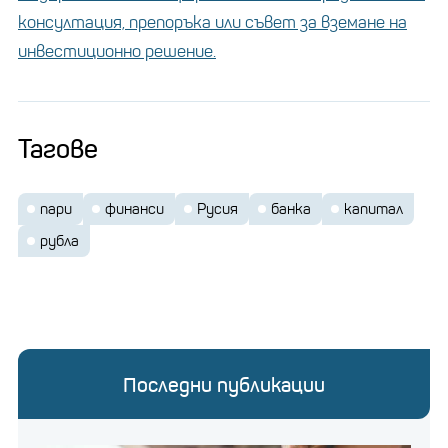
консултация, препоръка или съвет за вземане на
инвестиционно решение.
Тагове
пари
финанси
Русия
банка
капитал
рубла
Последни публикации