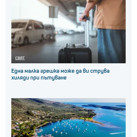
СВЯТ
Една малка грешка може да ви струва
хиляди при пътуване