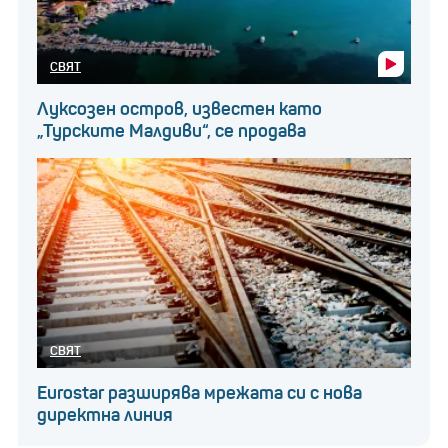
СВЯТ
Луксозен остров, известен като
„Турските Малдиви“, се продава
СВЯТ
Eurostar разширява мрежата си с нова
директна линия