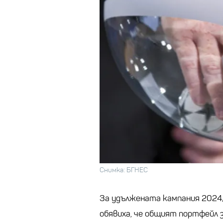
Снимка: БГНЕС
За удължената кампания 2024
обявиха, че общият портфейл 