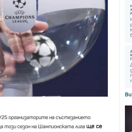
Ви
/25 организаторите на състезанието
ще се
за този сезон на Шампионската лига