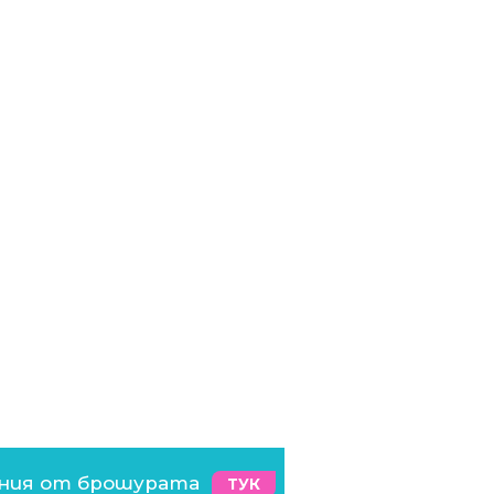
ения от брошурата
ТУК