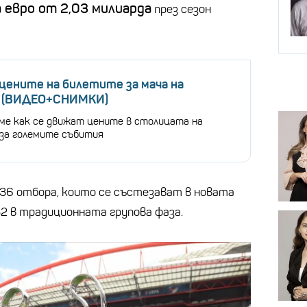
а евро от 2,03 милиарда
през сезон
цените на билетите за мача на
 (ВИДЕО+СНИМКИ)
ме как се движат цените в столицата на
за големите събития
 36 отбора, които се състезават в новата
 32 в традиционната групова фаза.