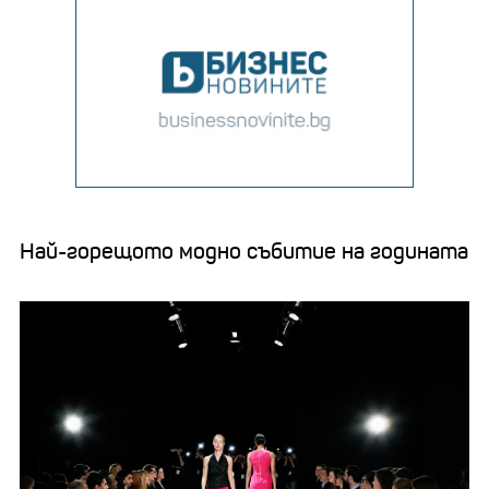
Най-горещото модно събитие на годината