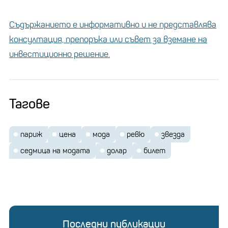
Съдържанието е информативно и не представлява
консултация, препоръка или съвет за вземане на
инвестиционно решение.
Тагове
париж
цена
мода
ревю
звезда
седмица на модата
долар
билет
Последни публикации