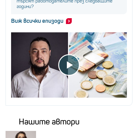
търсят работодателите през следващите
години?
Виж всички епизоди
Нашите автори