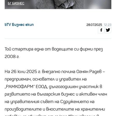
БГ БИЗНЕС
bTV Бизнес екип
28.07.2025
12:23
Той стартира една от водещите си фирми през
2008 г.
На 26 юли 2025 г. внезапно почина Огнян Радев –
предприемач, основател и управител на
„РАМКОФАРМ“ ЕООД, дългогодишен участник в
развитието на българския бизнес и активен член
на управителния съвет на Сдружението на
производителите и вносителите на хранителни