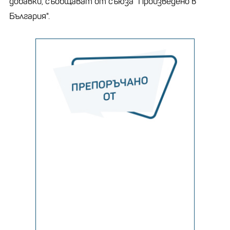
добавки, съобщават от съюза "Произведено в
България".