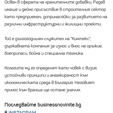
Освен в сферата на хранителните добавки, Радев
имаше и дейно присъствие в строителния сектор
като предприемач, допринасяйки за развитието на
различни инфраструктурни и жилищни проекти.
Той е дългогодишен служител на "Кинтекс",
държавната компания за износ и внос на оръжие,
боеприпаси, бойна и специална техника.
Колегите му го определят като човек с визия,
устойчиви принципи и ангажираност към
икономическата среда в България. Неговият
принос към бранша ще остане значим.
Последвайте businessnovinite.bg
в
INSTAGRAM