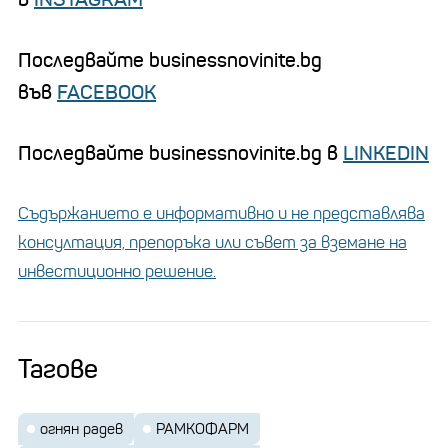
Последвайте businessnovinite.bg
във
FACEBOOK
Последвайте businessnovinite.bg в
LINKEDIN
Съдържанието е информативно и не представлява
консултация, препоръка или съвет за вземане на
инвестиционно решение.
Тагове
огнян радев
РАМКОФАРМ