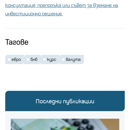
консултация, препоръка или съвет за вземане на
инвестиционно решение.
Тагове
евро
бнб
курс
валута
Последни публикации