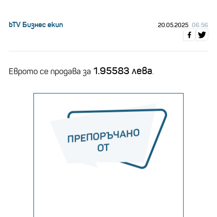
bTV Бизнес екип
20.05.2025
06:56
1.95583 лева
Еврото се продава за
.