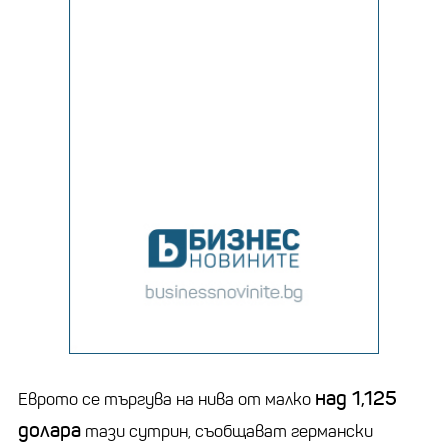
над 1,125
Еврото се търгува на нива от малко
долара
тази сутрин, съобщават германски