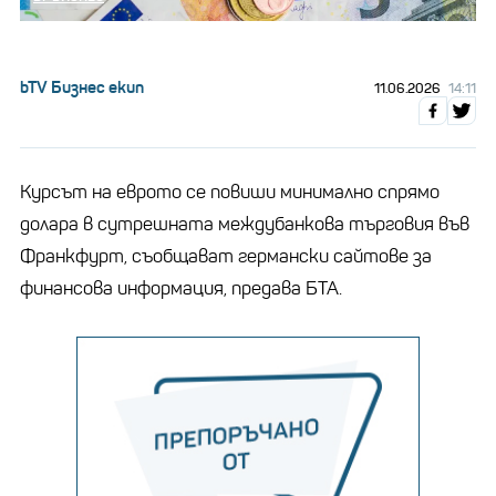
bTV Бизнес екип
11.06.2026
14:11
Курсът на еврото се повиши минимално спрямо
долара в сутрешната междубанкова търговия във
Франкфурт, съобщават германски сайтове за
финансова информация, предава БТА.