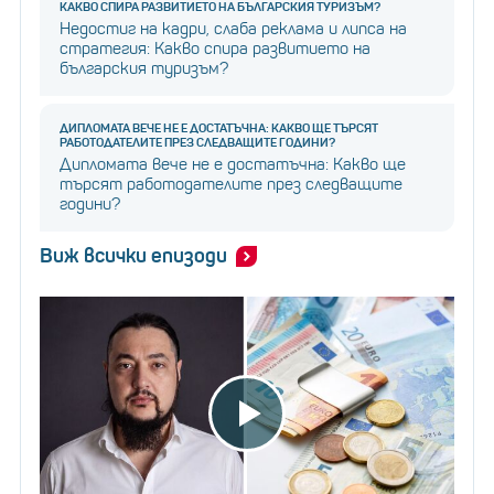
КАКВО СПИРА РАЗВИТИЕТО НА БЪЛГАРСКИЯ ТУРИЗЪМ?
Недостиг на кадри, слаба реклама и липса на
стратегия: Какво спира развитието на
българския туризъм?
ДИПЛОМАТА ВЕЧЕ НЕ Е ДОСТАТЪЧНА: КАКВО ЩЕ ТЪРСЯТ
РАБОТОДАТЕЛИТЕ ПРЕЗ СЛЕДВАЩИТЕ ГОДИНИ?
Дипломата вече не е достатъчна: Какво ще
търсят работодателите през следващите
години?
Виж всички епизоди