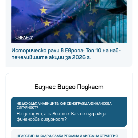
ФИНАНСИ
Историческо рали в Европа: Топ 10 на най-
печелившите акции за 2026 г.
Бизнес Видео Подкаст
НЕ ДОХОДЪТ, А НАВИЦИТЕ: КАК СЕ ИЗГРАЖДА ФИНАНСОВА
СИГУРНОСТ?
Не доходът, а навиците: Как се изгражда
финансова сигурност?
НЕДОСТИГ НА КАДРИ, СЛАБА РЕКЛАМА И ЛИПСА НА СТРАТЕГИЯ: