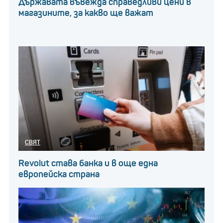
Държавата въвежда справедливи цени в
магазините, за какво ще важат
СВЯТ
Revolut става банка и в още една
европейска страна