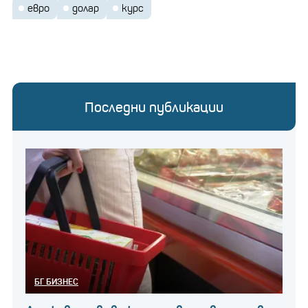
евро
долар
курс
Последни публикации
БГ БИЗНЕС