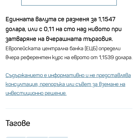
Единната валута се разменя за 1,1547
долара, или с 0,11 на сто над нивото при
затваряне на вчерашната търговия.
Европейската централна банка (ЕЦБ) определи
вчера референтен курс на еврото от 1,1539 долара.
Съдържанието е информативно и не представлява
консултация, препоръка или съвет за вземане на
инвестиционно решение.
Тагове