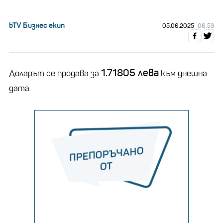
bTV Бизнес екип
05.06.2025
06:53
1.71805 лева
Доларът се продава за
към днешна
дата.