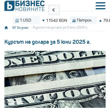
1 USD
Петрол
1.1542 BGN
79.83 
БГ Бизнес
Курсът на долара за 5 юни 2025 г.
Курсът на долара за 5 юни 2025 г.
БГ БИЗНЕС