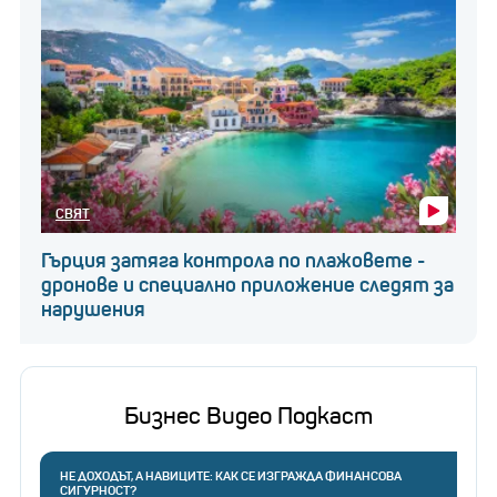
СВЯТ
Гърция затяга контрола по плажовете -
дронове и специално приложение следят за
нарушения
Бизнес Видео Подкаст
НЕ ДОХОДЪТ, А НАВИЦИТЕ: КАК СЕ ИЗГРАЖДА ФИНАНСОВА
СИГУРНОСТ?