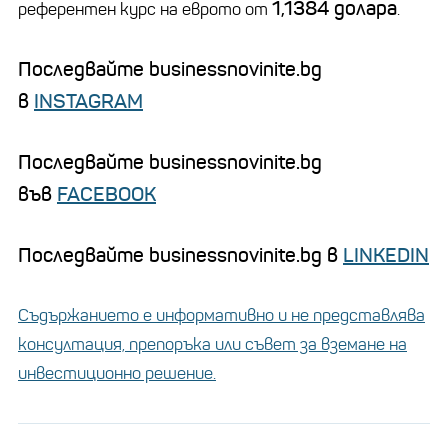
1,1384 долара
референтен курс на еврото от
.
Последвайте businessnovinite.bg
в
INSTAGRAM
Последвайте businessnovinite.bg
във
FACEBOOK
Последвайте businessnovinite.bg в
LINKEDIN
Съдържанието е информативно и не представлява
консултация, препоръка или съвет за вземане на
инвестиционно решение.