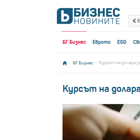
Е
БГ Бизнес
Еврото
ESG
Св
БГ Бизнес
Курсът на долара за
Курсът на долара