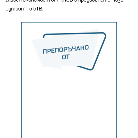
сутрин" по бТВ.