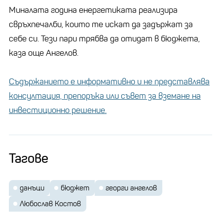
Миналата година енергетиката реализира
свръхпечалби, които те искат да задържат за
себе си. Тези пари трябва да отидат в бюджета,
каза още Ангелов.
Съдържанието е информативно и не представлява
консултация, препоръка или съвет за вземане на
инвестиционно решение.
Тагове
данъци
бюджет
георги ангелов
Любослав Костов