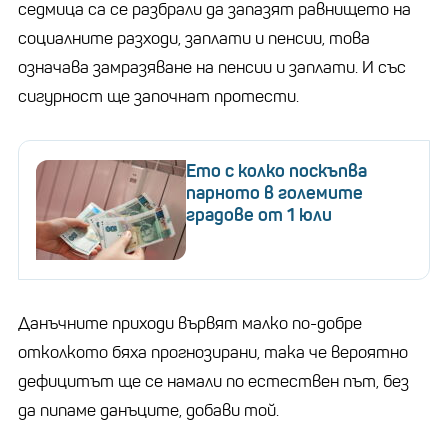
седмица са се разбрали да запазят равнището на
социалните разходи, заплати и пенсии, това
означава замразяване на пенсии и заплати. И със
сигурност ще започнат протести.
Ето с колко поскъпва
парното в големите
градове от 1 юли
Данъчните приходи вървят малко по-добре
отколкото бяха прогнозирани, така че вероятно
дефицитът ще се намали по естествен път, без
да пипаме данъците, добави той.