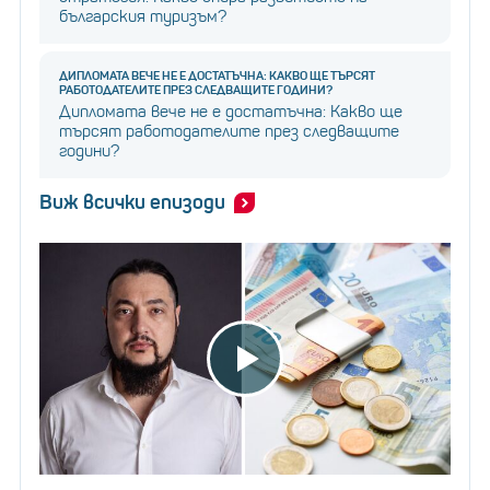
българския туризъм?
ДИПЛОМАТА ВЕЧЕ НЕ Е ДОСТАТЪЧНА: КАКВО ЩЕ ТЪРСЯТ
РАБОТОДАТЕЛИТЕ ПРЕЗ СЛЕДВАЩИТЕ ГОДИНИ?
Дипломата вече не е достатъчна: Какво ще
търсят работодателите през следващите
години?
Виж всички епизоди