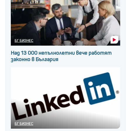
БГ БИЗНЕС
Над 13 000 непълнолетни вече работят
законно в България
БГ БИЗНЕС