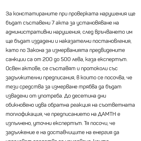
За констатираните при проверката нарушения ще
бъдат съставени 7 акта за установяване на
административни нарушения, след връчването им
ще бъдат издадени и наказателни постановления,
като по Закона за измерванията предвидените
санкции са от 200 до 500 лева, каза експертът.
Освен актове, се съставят и протоколи със
задължителни предписания, в които се посочва, че
тези средства за измерване трябва да бъдат
извадени от употреба. До десетина дни
обикновено идва обратна реакция на съответната
топлофикация, че предписанието на ДАМТН е
изпълнено, уточни експертът. Тя посочи, че
задължение е на доставчиците на енергия да