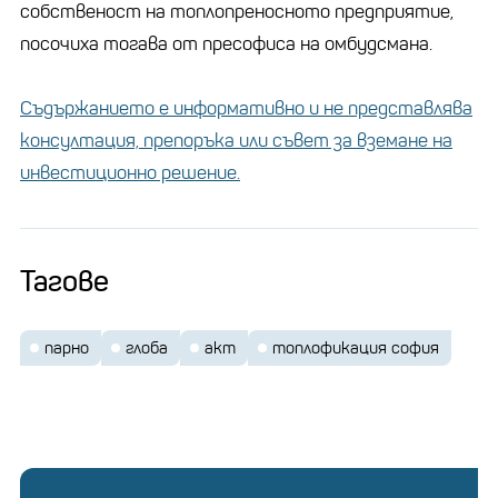
собственост на топлопреносното предприятие,
посочиха тогава от пресофиса на омбудсмана.
Съдържанието е информативно и не представлява
консултация, препоръка или съвет за вземане на
инвестиционно решение.
Тагове
парно
глоба
акт
топлофикация софия