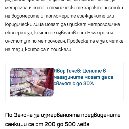
метрологичните и техническите характеристики
на водомерите и топломерите гражданите или
юридически лица могат да изискат метрологична
експертиза, която се извършва от Българския
институт по метрология. Проверката е за сметка
на тези, които са я поискали.
Явор Гечев: Цените в
магазините могат да се
свалят с до 30%
По Закона за измерванията предвидените
санкции са от 200 до 500 лева