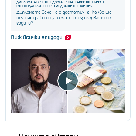
ДИПЛОМАТА ВЕЧЕ НЕ Е ДОСТАТЪЧНА: КАКВО ЩЕ ТЪРСЯТ
РАБОТОДАТЕЛИТЕ ПРЕЗ СЛЕДВАЩИТЕ ГОДИНИ?
Дипломата вече не е достатъчна: Какво ще
търсят работодателите през следващите
години?
Виж всички епизоди