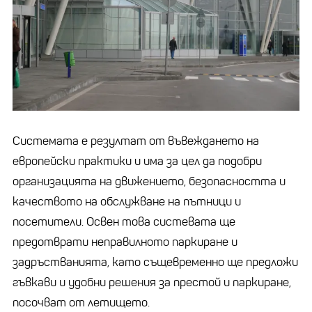
Системата е резултат от въвеждането на
европейски практики и има за цел да подобри
организацията на движението, безопасността и
качеството на обслужване на пътници и
посетители. Освен това систевата ще
предотврати неправилното паркиране и
задръстванията, като същевременно ще предложи
гъвкави и удобни решения за престой и паркиране,
посочват от
летище
то.