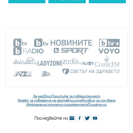
За нас
Екип
Политика за поверителност
Кодекс за поведение на доставчиците
Условия за ползване
Информация относно съдържанието
Пишете ни
Последвайте ни