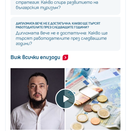
стратегия: Какво спира развитието на
българския туризъм?
ДИПЛОМАТА ВЕЧЕ НЕ Е ДОСТАТЪЧНА: КАКВО ЩЕ ТЪРСЯТ
РАБОТОДАТЕЛИТЕ ПРЕЗ СЛЕДВАЩИТЕ ГОДИНИ?
Дипломата вече не е достатъчна: Какво ще
търсят работодателите през следващите
години?
Виж всички епизоди