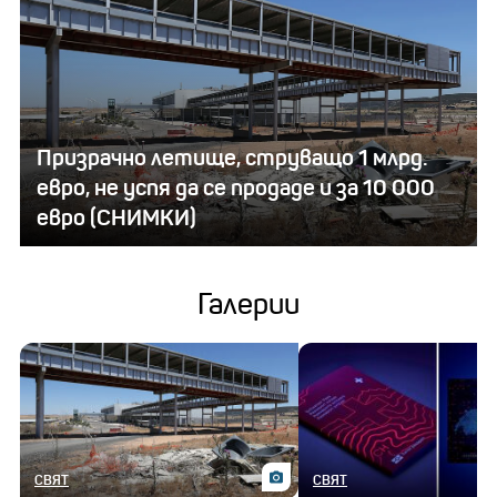
Призрачно летище, струващо 1 млрд.
евро, не успя да се продаде и за 10 000
евро (СНИМКИ)
Галерии
СВЯТ
СВЯТ