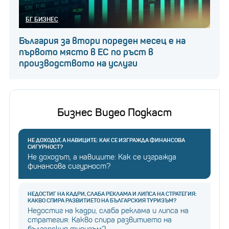
БГ БИЗНЕС
България за втори пореден месец е на
първото място в ЕС по ръст в
производството на услуги
Бизнес Видео Подкаст
НЕ ДОХОДЪТ, А НАВИЦИТЕ: КАК СЕ ИЗГРАЖДА ФИНАНСОВА
СИГУРНОСТ?
Не доходът, а навиците: Как се изгражда
финансова сигурност?
НЕДОСТИГ НА КАДРИ, СЛАБА РЕКЛАМА И ЛИПСА НА СТРАТЕГИЯ:
КАКВО СПИРА РАЗВИТИЕТО НА БЪЛГАРСКИЯ ТУРИЗЪМ?
Недостиг на кадри, слаба реклама и липса на
стратегия: Какво спира развитието на