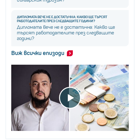
българския туризъм?
ДИПЛОМАТА ВЕЧЕ НЕ Е ДОСТАТЪЧНА: КАКВО ЩЕ ТЪРСЯТ
РАБОТОДАТЕЛИТЕ ПРЕЗ СЛЕДВАЩИТЕ ГОДИНИ?
Дипломата вече не е достатъчна: Какво ще
търсят работодателите през следващите
години?
Виж всички епизоди