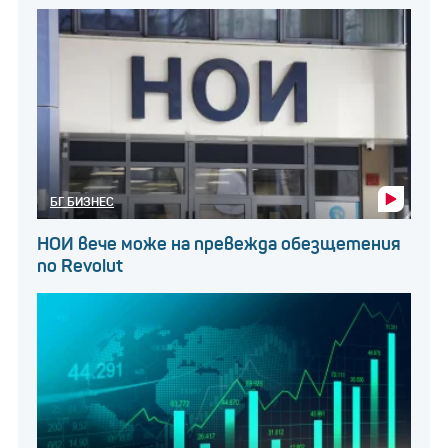
БГ БИЗНЕС
НОИ вече може на превежда обезщетения
по Revolut