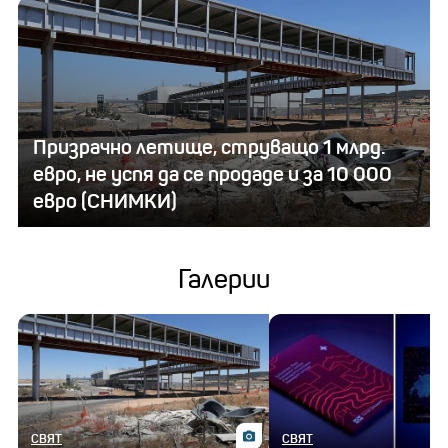
Призрачно летище, струващо 1 млрд.
евро, не успя да се продаде и за 10 000
евро (СНИМКИ)
Галерии
СВЯТ
СВЯТ