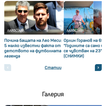
ЛАЙФСТАЙЛ
ЛАЙФСТАЙЛ
Почина бащата на Лео Меси:
Орлин Горанов на 69!
5 малко известни факта от
"Годините са само ци
детството на футболната
се чувствам на 23"
легенда
(СНИМКИ)
Статии
Галерия