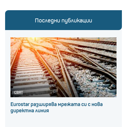
Последни публикации
СВЯТ
Eurostar разширява мрежата си с нова
директна линия