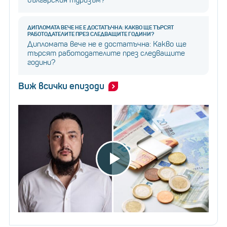
българския туризъм?
ДИПЛОМАТА ВЕЧЕ НЕ Е ДОСТАТЪЧНА: КАКВО ЩЕ ТЪРСЯТ
РАБОТОДАТЕЛИТЕ ПРЕЗ СЛЕДВАЩИТЕ ГОДИНИ?
Дипломата вече не е достатъчна: Какво ще
търсят работодателите през следващите
години?
Виж всички епизоди