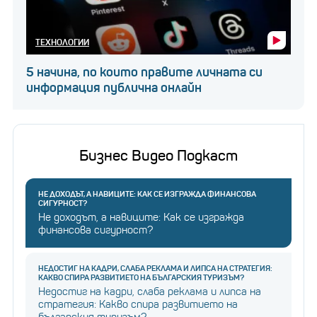
ТЕХНОЛОГИИ
5 начина, по които правите личната си
информация публична онлайн
Бизнес Видео Подкаст
НЕ ДОХОДЪТ, А НАВИЦИТЕ: КАК СЕ ИЗГРАЖДА ФИНАНСОВА
СИГУРНОСТ?
Не доходът, а навиците: Как се изгражда
финансова сигурност?
НЕДОСТИГ НА КАДРИ, СЛАБА РЕКЛАМА И ЛИПСА НА СТРАТЕГИЯ:
КАКВО СПИРА РАЗВИТИЕТО НА БЪЛГАРСКИЯ ТУРИЗЪМ?
Недостиг на кадри, слаба реклама и липса на
стратегия: Какво спира развитието на