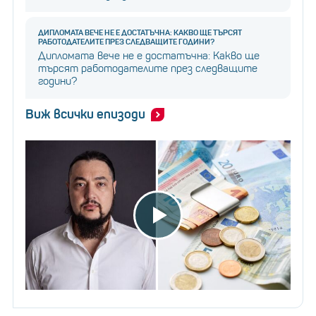
ДИПЛОМАТА ВЕЧЕ НЕ Е ДОСТАТЪЧНА: КАКВО ЩЕ ТЪРСЯТ
РАБОТОДАТЕЛИТЕ ПРЕЗ СЛЕДВАЩИТЕ ГОДИНИ?
Дипломата вече не е достатъчна: Какво ще
търсят работодателите през следващите
години?
Виж всички епизоди