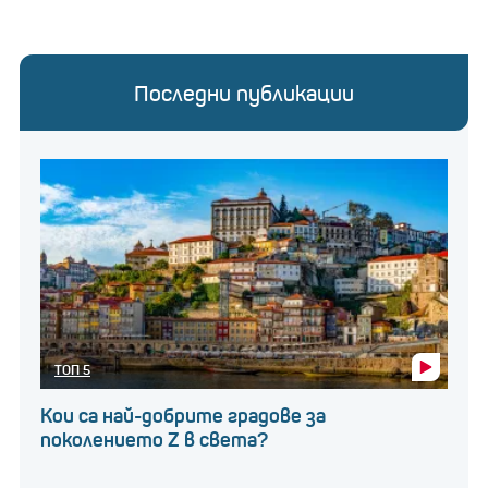
Последни публикации
ТОП 5
Кои са най-добрите градове за
поколението Z в света?