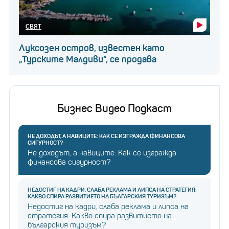
СВЯТ
Луксозен остров, известен като
„Турските Малдиви“, се продава
Бизнес Видео Подкаст
НЕ ДОХОДЪТ, А НАВИЦИТЕ: КАК СЕ ИЗГРАЖДА ФИНАНСОВА
СИГУРНОСТ?
Не доходът, а навиците: Как се изгражда
финансова сигурност?
НЕДОСТИГ НА КАДРИ, СЛАБА РЕКЛАМА И ЛИПСА НА СТРАТЕГИЯ:
КАКВО СПИРА РАЗВИТИЕТО НА БЪЛГАРСКИЯ ТУРИЗЪМ?
Недостиг на кадри, слаба реклама и липса на
стратегия: Какво спира развитието на
българския туризъм?