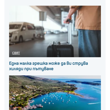
СВЯТ
Една малка грешка може да ви струва
хиляди при пътуване