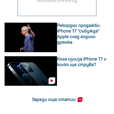
Рекордни продажби:
iPhone 17 "събужда"
Apple след години
дрямка
Кога излиза iPhone 17 и
колко ще струва?
Зареди още статии