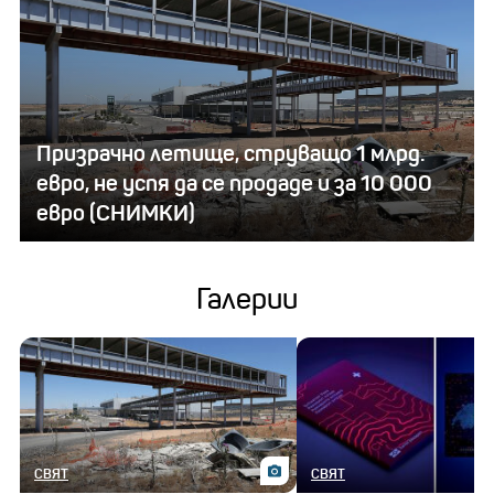
Призрачно летище, струващо 1 млрд.
евро, не успя да се продаде и за 10 000
евро (СНИМКИ)
Галерии
СВЯТ
СВЯТ