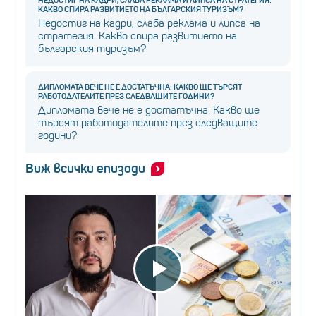
КАКВО СПИРА РАЗВИТИЕТО НА БЪЛГАРСКИЯ ТУРИЗЪМ?
Недостиг на кадри, слаба реклама и липса на
стратегия: Какво спира развитието на
българския туризъм?
ДИПЛОМАТА ВЕЧЕ НЕ Е ДОСТАТЪЧНА: КАКВО ЩЕ ТЪРСЯТ
РАБОТОДАТЕЛИТЕ ПРЕЗ СЛЕДВАЩИТЕ ГОДИНИ?
Дипломата вече не е достатъчна: Какво ще
търсят работодателите през следващите
години?
Виж всички епизоди