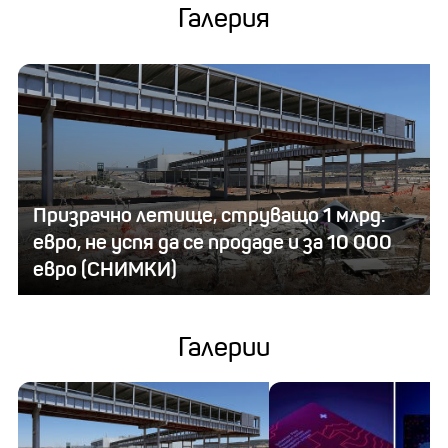
Галерия
Призрачно летище, струващо 1 млрд.
евро, не успя да се продаде и за 10 000
евро (СНИМКИ)
Галерии