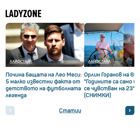
ЛАЙФСТАЙЛ
ЛАЙФСТАЙЛ
Почина бащата на Лео Меси:
Орлин Горанов на 69!
5 малко известни факта от
"Годините са само ци
детството на футболната
се чувствам на 23"
легенда
(СНИМКИ)
Статии