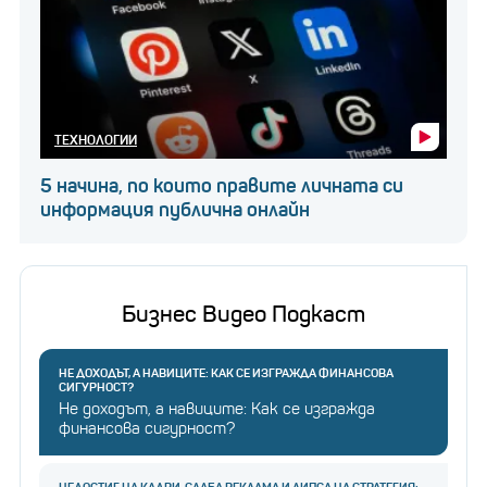
ТЕХНОЛОГИИ
5 начина, по които правите личната си
информация публична онлайн
Бизнес Видео Подкаст
НЕ ДОХОДЪТ, А НАВИЦИТЕ: КАК СЕ ИЗГРАЖДА ФИНАНСОВА
СИГУРНОСТ?
Не доходът, а навиците: Как се изгражда
финансова сигурност?
НЕДОСТИГ НА КАДРИ, СЛАБА РЕКЛАМА И ЛИПСА НА СТРАТЕГИЯ: