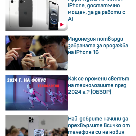
iPhone, достатъчно
мощен, за да работи с
AI
Индонезия потвърди
забраната за продажба
на iPhone 16
Как се промени светът
на технологиите през
2024 г.? (ОБЗОР)
Най-добрите начини да
прехвърлите всичко от
телефона си на новия