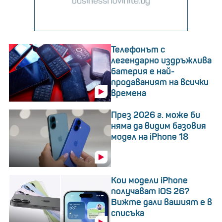
Телефонът с
легендарно издръжлива
батерия е най-
продаваният на всички
времена
През 2026 г. може би
няма да видим базовия
модел на iPhone 18
Кои модели iPhone
получават iOS 26?
Вижте дали вашият е в
списъка