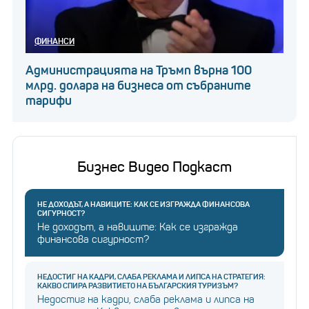
ФИНАНСИ
Администрацията на Тръмп върна 100
млрд. долара на бизнеса от събраните
тарифи
Бизнес Видео Подкаст
НЕ ДОХОДЪТ, А НАВИЦИТЕ: КАК СЕ ИЗГРАЖДА ФИНАНСОВА
СИГУРНОСТ?
Не доходът, а навиците: Как се изгражда
финансова сигурност?
НЕДОСТИГ НА КАДРИ, СЛАБА РЕКЛАМА И ЛИПСА НА СТРАТЕГИЯ:
КАКВО СПИРА РАЗВИТИЕТО НА БЪЛГАРСКИЯ ТУРИЗЪМ?
Недостиг на кадри, слаба реклама и липса на