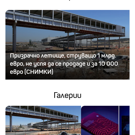
Призрачно летище, струващо 1 млрд.
евро, не успя да се продаде и за 10 000
евро (СНИМКИ)
Галерии