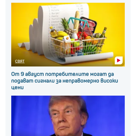
СВЯТ
От 9 август потребителите могат да
подават сигнали за неправомерно високи
цени