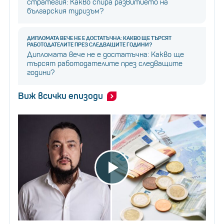
стратегия: Какво спира развитието на
българския туризъм?
ДИПЛОМАТА ВЕЧЕ НЕ Е ДОСТАТЪЧНА: КАКВО ЩЕ ТЪРСЯТ
РАБОТОДАТЕЛИТЕ ПРЕЗ СЛЕДВАЩИТЕ ГОДИНИ?
Дипломата вече не е достатъчна: Какво ще
търсят работодателите през следващите
години?
Виж всички епизоди