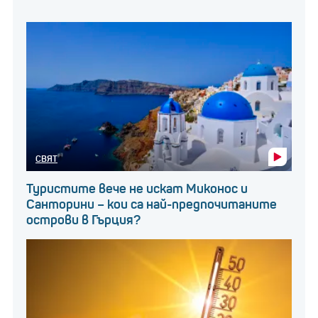
СВЯТ
Туристите вече не искат Миконос и
Санторини – кои са най-предпочитаните
острови в Гърция?