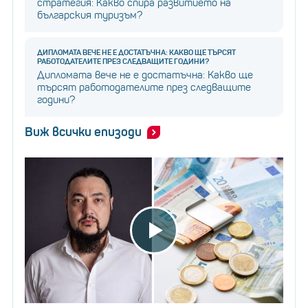
стратегия: Какво спира развитието на
българския туризъм?
ДИПЛОМАТА ВЕЧЕ НЕ Е ДОСТАТЪЧНА: КАКВО ЩЕ ТЪРСЯТ
РАБОТОДАТЕЛИТЕ ПРЕЗ СЛЕДВАЩИТЕ ГОДИНИ?
Дипломата вече не е достатъчна: Какво ще
търсят работодателите през следващите
години?
Виж всички епизоди