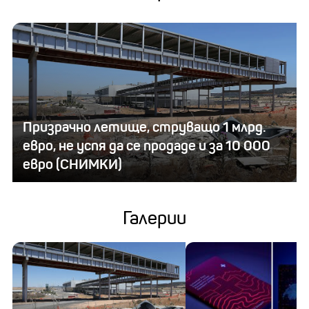
Призрачно летище, струващо 1 млрд.
евро, не успя да се продаде и за 10 000
евро (СНИМКИ)
Галерии