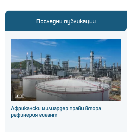
Последни публикации
СВЯТ
Африкански милиардер прави втора
рафинерия гигант