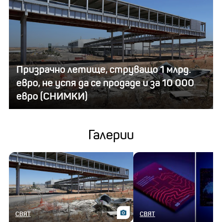
Призрачно летище, струващо 1 млрд.
евро, не успя да се продаде и за 10 000
евро (СНИМКИ)
Галерии
СВЯТ
СВЯТ