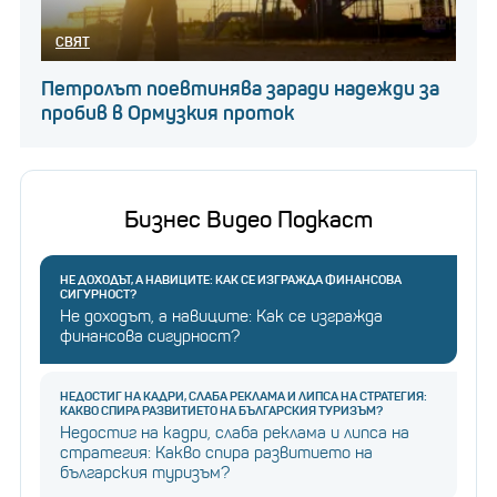
СВЯТ
Петролът поевтинява заради надежди за
пробив в Ормузкия проток
Бизнес Видео Подкаст
НЕ ДОХОДЪТ, А НАВИЦИТЕ: КАК СЕ ИЗГРАЖДА ФИНАНСОВА
СИГУРНОСТ?
Не доходът, а навиците: Как се изгражда
финансова сигурност?
НЕДОСТИГ НА КАДРИ, СЛАБА РЕКЛАМА И ЛИПСА НА СТРАТЕГИЯ:
КАКВО СПИРА РАЗВИТИЕТО НА БЪЛГАРСКИЯ ТУРИЗЪМ?
Недостиг на кадри, слаба реклама и липса на
стратегия: Какво спира развитието на
българския туризъм?