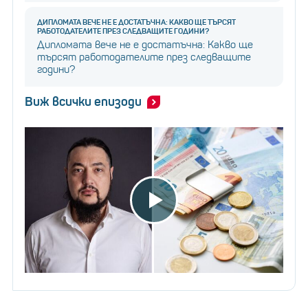
ДИПЛОМАТА ВЕЧЕ НЕ Е ДОСТАТЪЧНА: КАКВО ЩЕ ТЪРСЯТ
РАБОТОДАТЕЛИТЕ ПРЕЗ СЛЕДВАЩИТЕ ГОДИНИ?
Дипломата вече не е достатъчна: Какво ще
търсят работодателите през следващите
години?
Виж всички епизоди