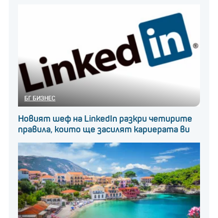
БГ БИЗНЕС
Новият шеф на LinkedIn разкри четирите
правила, които ще засилят кариерата ви