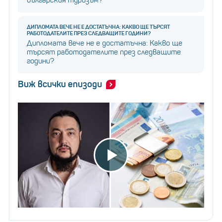
българския туризъм?
ДИПЛОМАТА ВЕЧЕ НЕ Е ДОСТАТЪЧНА: КАКВО ЩЕ ТЪРСЯТ
РАБОТОДАТЕЛИТЕ ПРЕЗ СЛЕДВАЩИТЕ ГОДИНИ?
Дипломата вече не е достатъчна: Какво ще
търсят работодателите през следващите
години?
Виж всички епизоди