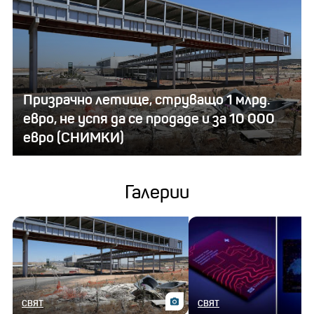
Призрачно летище, струващо 1 млрд.
евро, не успя да се продаде и за 10 000
евро (СНИМКИ)
Галерии
СВЯТ
СВЯТ