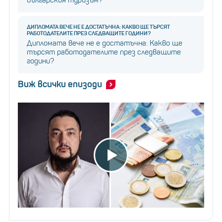
българския туризъм?
ДИПЛОМАТА ВЕЧЕ НЕ Е ДОСТАТЪЧНА: КАКВО ЩЕ ТЪРСЯТ
РАБОТОДАТЕЛИТЕ ПРЕЗ СЛЕДВАЩИТЕ ГОДИНИ?
Дипломата вече не е достатъчна: Какво ще
търсят работодателите през следващите
години?
Виж всички епизоди