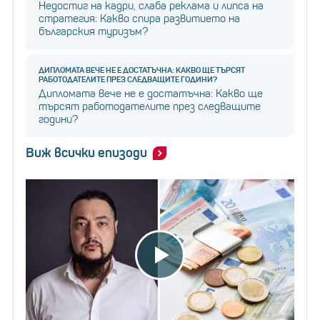
Недостиг на кадри, слаба реклама и липса на
стратегия: Какво спира развитието на
българския туризъм?
ДИПЛОМАТА ВЕЧЕ НЕ Е ДОСТАТЪЧНА: КАКВО ЩЕ ТЪРСЯТ
РАБОТОДАТЕЛИТЕ ПРЕЗ СЛЕДВАЩИТЕ ГОДИНИ?
Дипломата вече не е достатъчна: Какво ще
търсят работодателите през следващите
години?
Виж всички епизоди