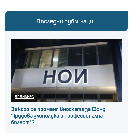
Последни публикации
БГ БИЗНЕС
За кого се променя вноската за Фонд
"Трудова злополука и професионална
болест"?