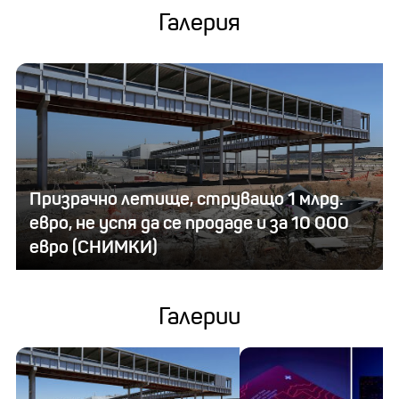
Галерия
Призрачно летище, струващо 1 млрд.
евро, не успя да се продаде и за 10 000
евро (СНИМКИ)
Галерии