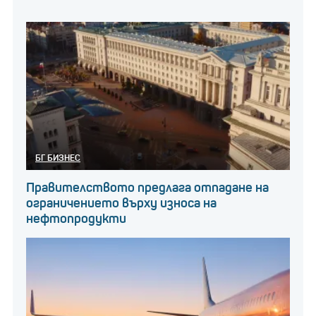
БГ БИЗНЕС
Правителството предлага отпадане на
ограничението върху износа на
нефтопродукти