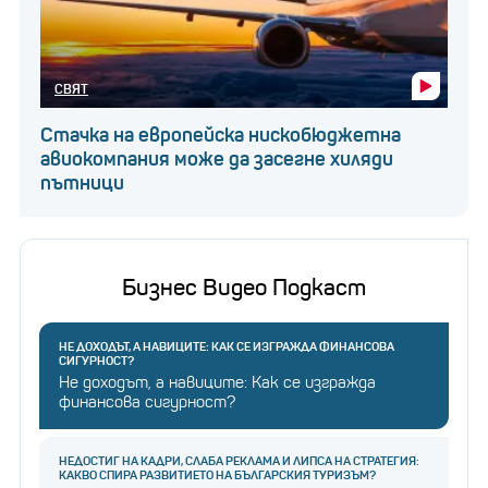
СВЯТ
Стачка на европейска нискобюджетна
авиокомпания може да засегне хиляди
пътници
Бизнес Видео Подкаст
НЕ ДОХОДЪТ, А НАВИЦИТЕ: КАК СЕ ИЗГРАЖДА ФИНАНСОВА
СИГУРНОСТ?
Не доходът, а навиците: Как се изгражда
финансова сигурност?
НЕДОСТИГ НА КАДРИ, СЛАБА РЕКЛАМА И ЛИПСА НА СТРАТЕГИЯ:
КАКВО СПИРА РАЗВИТИЕТО НА БЪЛГАРСКИЯ ТУРИЗЪМ?