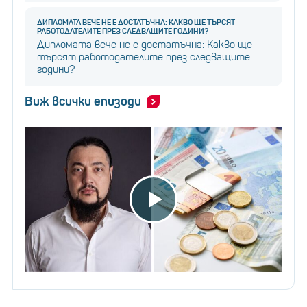
ДИПЛОМАТА ВЕЧЕ НЕ Е ДОСТАТЪЧНА: КАКВО ЩЕ ТЪРСЯТ
РАБОТОДАТЕЛИТЕ ПРЕЗ СЛЕДВАЩИТЕ ГОДИНИ?
Дипломата вече не е достатъчна: Какво ще
търсят работодателите през следващите
години?
Виж всички епизоди