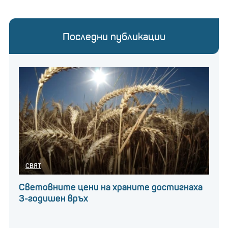
Последни публикации
СВЯТ
Световните цени на храните достигнаха
3-годишен връх