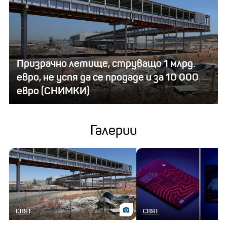
Призрачно летище, струващо 1 млрд.
евро, не успя да се продаде и за 10 000
евро (СНИМКИ)
Галерии
СВЯТ
СВЯТ