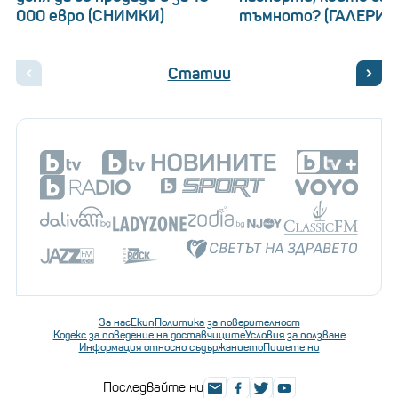
000 евро (СНИМКИ)
тъмното? (ГАЛЕРИЯ
Статии
За нас
Екип
Политика за поверителност
Кодекс за поведение на доставчиците
Условия за ползване
Информация относно съдържанието
Пишете ни
Последвайте ни