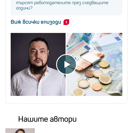
търсят работодателите през следващите
години?
Виж всички епизоди
Нашите автори