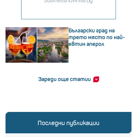
Български град на
трето място по най-
евтин аперол
Зареди още статии
Последни публикации