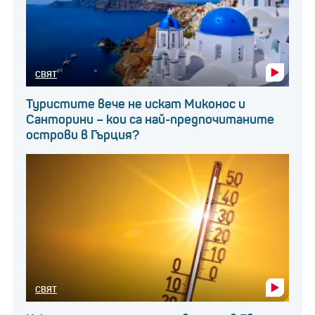
СВЯТ
Туристите вече не искат Миконос и
Санторини – кои са най-предпочитаните
острови в Гърция?
СВЯТ