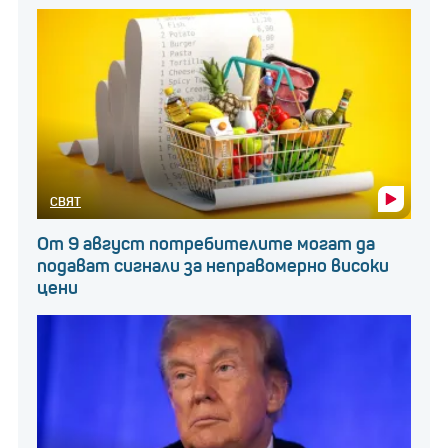
СВЯТ
От 9 август потребителите могат да
подават сигнали за неправомерно високи
цени