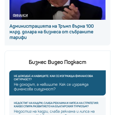
ФИНАНСИ
Администрацията на Тръмп върна 100
млрд. долара на бизнеса от събраните
тарифи
Бизнес Видео Подкаст
НЕ ДОХОДЪТ, А НАВИЦИТЕ: КАК СЕ ИЗГРАЖДА ФИНАНСОВА
СИГУРНОСТ?
Не доходът, а навиците: Как се изгражда
финансова сигурност?
НЕДОСТИГ НА КАДРИ, СЛАБА РЕКЛАМА И ЛИПСА НА СТРАТЕГИЯ:
КАКВО СПИРА РАЗВИТИЕТО НА БЪЛГАРСКИЯ ТУРИЗЪМ?
Недостиг на кадри, слаба реклама и липса на