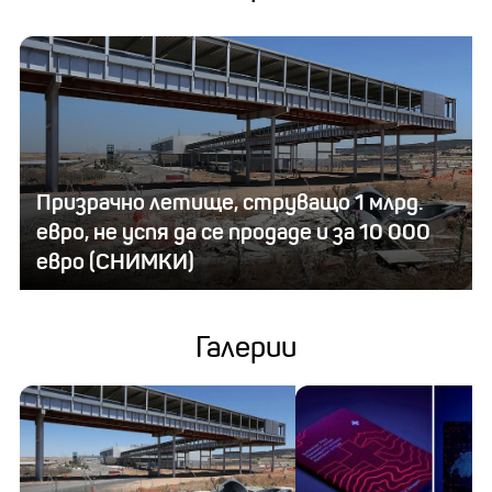
Призрачно летище, струващо 1 млрд.
евро, не успя да се продаде и за 10 000
евро (СНИМКИ)
Галерии