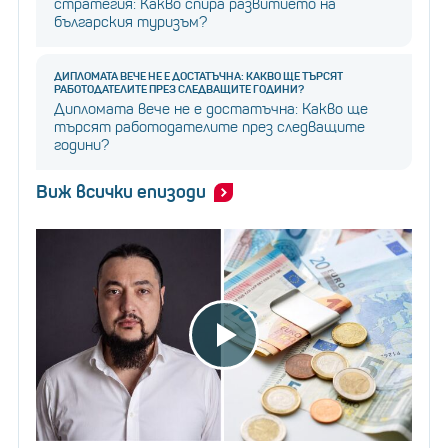
стратегия: Какво спира развитието на
българския туризъм?
ДИПЛОМАТА ВЕЧЕ НЕ Е ДОСТАТЪЧНА: КАКВО ЩЕ ТЪРСЯТ
РАБОТОДАТЕЛИТЕ ПРЕЗ СЛЕДВАЩИТЕ ГОДИНИ?
Дипломата вече не е достатъчна: Какво ще
търсят работодателите през следващите
години?
Виж всички епизоди