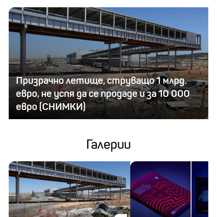
Призрачно летище, струващо 1 млрд.
евро, не успя да се продаде и за 10 000
евро (СНИМКИ)
Галерии