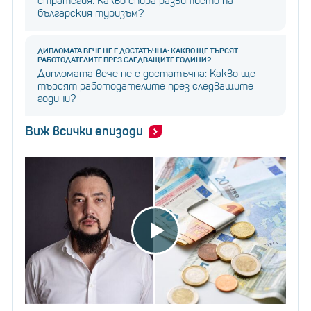
стратегия: Какво спира развитието на
българския туризъм?
ДИПЛОМАТА ВЕЧЕ НЕ Е ДОСТАТЪЧНА: КАКВО ЩЕ ТЪРСЯТ
РАБОТОДАТЕЛИТЕ ПРЕЗ СЛЕДВАЩИТЕ ГОДИНИ?
Дипломата вече не е достатъчна: Какво ще
търсят работодателите през следващите
години?
Виж всички епизоди